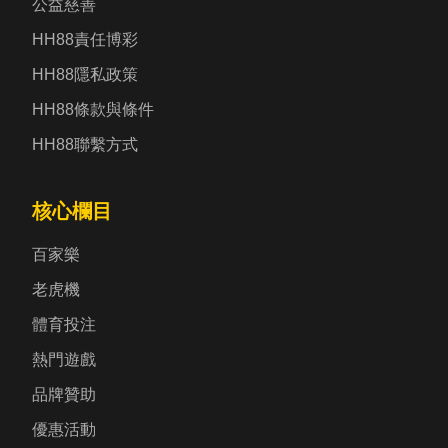
公益慈善
HH88責任博彩
HH88隱私政策
HH88條款與條件
HH88聯繫方式
核心欄目
百家樂
老虎機
體育投注
熱門遊戲
品牌贊助
優惠活動