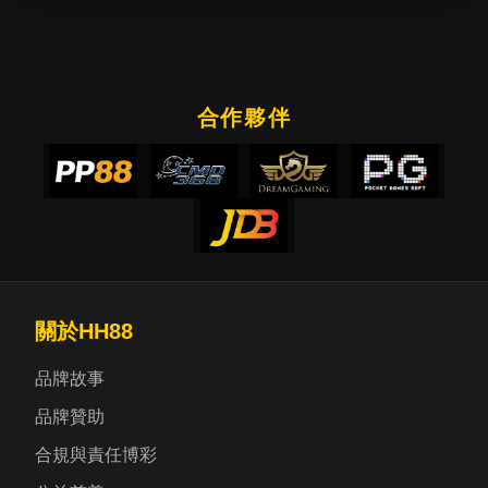
合作夥伴
關於HH88
品牌故事
品牌贊助
合規與責任博彩