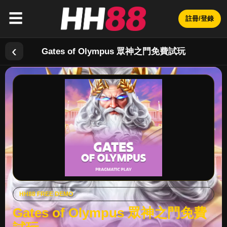
☰
註冊/登錄
‹
Gates of Olympus 眾神之門免費試玩
HH88 FREE DEMO
Gates of Olympus 眾神之門免費