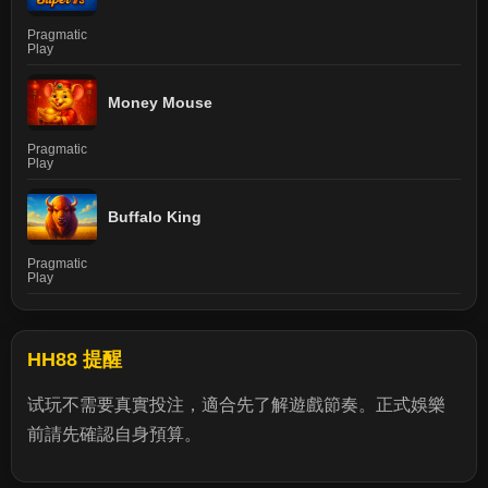
Pragmatic
Play
Money Mouse
Pragmatic
Play
Buffalo King
Pragmatic
Play
HH88 提醒
试玩不需要真實投注，適合先了解遊戲節奏。正式娛樂
前請先確認自身預算。