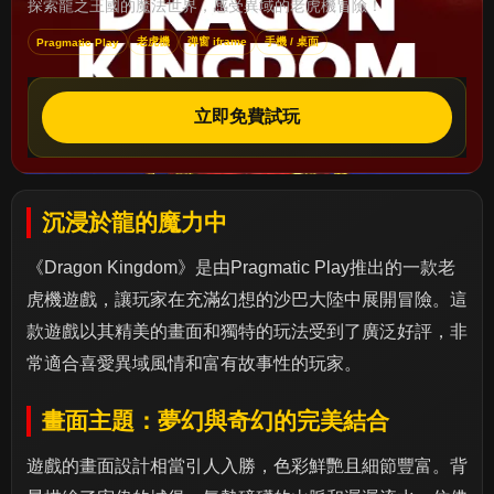
探索龍之王國的魔法世界，感受異域的老虎機冒險！
老虎機
弹窗 iframe
手機 / 桌面
Pragmatic Play
立即免費試玩
沉浸於龍的魔力中
《Dragon Kingdom》是由Pragmatic Play推出的一款老
虎機遊戲，讓玩家在充滿幻想的沙巴大陸中展開冒險。這
款遊戲以其精美的畫面和獨特的玩法受到了廣泛好評，非
常適合喜愛異域風情和富有故事性的玩家。
畫面主題：夢幻與奇幻的完美結合
遊戲的畫面設計相當引人入勝，色彩鮮艷且細節豐富。背