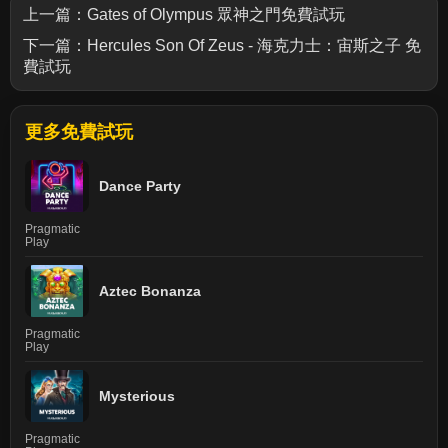
上一篇：Gates of Olympus 眾神之門免費試玩
下一篇：Hercules Son Of Zeus - 海克力士：宙斯之子 免
費試玩
更多免費試玩
Dance Party
Pragmatic
Play
Aztec Bonanza
Pragmatic
Play
Mysterious
Pragmatic