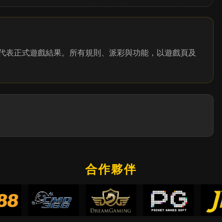
不代表正式遊戲結果。所有規則、派彩與功能，以遊戲頁及
合作夥伴