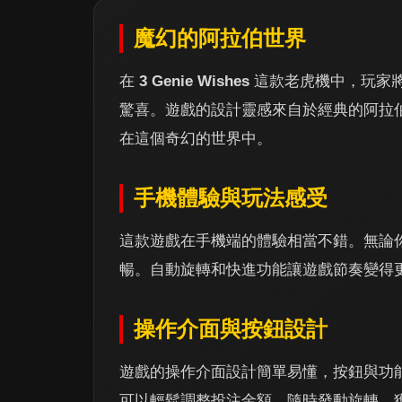
魔幻的阿拉伯世界
在
3 Genie Wishes
這款老虎機中，玩家
驚喜。遊戲的設計靈感來自於經典的阿拉
在這個奇幻的世界中。
手機體驗與玩法感受
這款遊戲在手機端的體驗相當不錯。無論
暢。自動旋轉和快進功能讓遊戲節奏變得
操作介面與按鈕設計
遊戲的操作介面設計簡單易懂，按鈕與功
可以輕鬆調整投注金額，隨時發動旋轉，