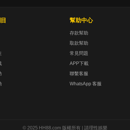
欄目
幫助中心
存款幫助
取款幫助
注
常見問題
戲
APP下載
助
聯繫客服
動
WhatsApp 客服
© 2025 HH88.com 版權所有 | 請理性娛樂