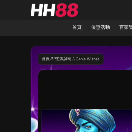
首頁
優惠活動
百家
首頁
PP遊戲試玩
›
›
3 Genie Wishes