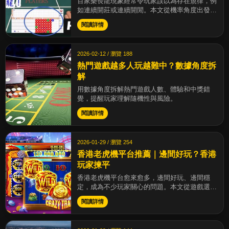
百家樂長龍現象經常令玩家誤以為存在規律，例
如連續開莊或連續開閒。本文從機率角度出發，
分析長龍出現原因，拆解常見誤解，幫助玩家理
閱讀詳情
性理解百家樂結果背後嘅真實邏輯。
2026-02-12 / 瀏覽 188
熱門遊戲越多人玩越難中？數據角度拆
解
用數據角度拆解熱門遊戲人數、體驗和中獎錯
覺，提醒玩家理解隨機性與風險。
閱讀詳情
2026-01-29 / 瀏覽 254
香港老虎機平台推薦｜邊間好玩？香港
玩家揀平
香港老虎機平台愈來愈多，邊間好玩、邊間穩
定，成為不少玩家關心的問題。本文從遊戲選
擇、穩定度、試玩體驗及整體操作出發，整理香
閱讀詳情
港玩家揀選老虎機平台時的重點，並分享 HH8