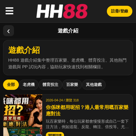
☰
註冊/登錄
‹
遊戲介紹
遊戲介紹
HH88 遊戲介紹集中整理百家樂、老虎機、體育投注、其他熱門
遊戲與 PP 試玩內容，協助玩家快速找到相關欄目。
全部
老虎機
體育投注
百家樂
其他遊戲
2026-04-24 / 瀏覽 318
你係咪都用呢招？港人最常用嘅百家樂
應對法
玩百家樂時，每位玩家都會慢慢形成自己一套下
注方法，例如追龍、反龍、轉注、倍投等。尤其
香港玩家，往往有幾種特別常見嘅應對法。本文
閱讀詳情