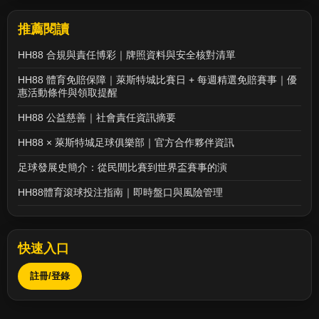
推薦閱讀
HH88 合規與責任博彩｜牌照資料與安全核對清單
HH88 體育免賠保障｜萊斯特城比賽日 + 每週精選免賠賽事｜優
惠活動條件與領取提醒
HH88 公益慈善｜社會責任資訊摘要
HH88 × 萊斯特城足球俱樂部｜官方合作夥伴資訊
足球發展史簡介：從民間比賽到世界盃賽事的演
HH88體育滾球投注指南｜即時盤口與風險管理
快速入口
註冊/登錄