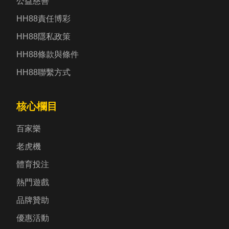
公益慈善
HH88責任博彩
HH88隱私政策
HH88條款與條件
HH88聯繫方式
核心欄目
百家樂
老虎機
體育投注
熱門遊戲
品牌贊助
優惠活動