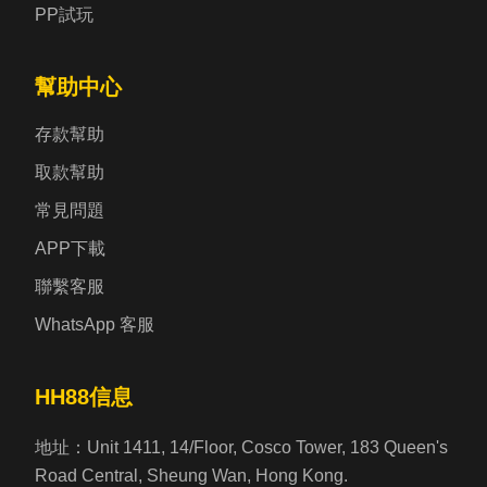
PP試玩
幫助中心
存款幫助
取款幫助
常見問題
APP下載
聯繫客服
WhatsApp 客服
HH88信息
地址：Unit 1411, 14/Floor, Cosco Tower, 183 Queen's
Road Central, Sheung Wan, Hong Kong.