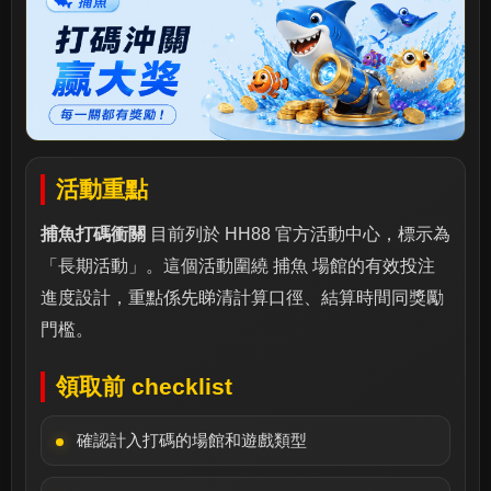
活動重點
捕魚打碼衝關
目前列於 HH88 官方活動中心，標示為
「長期活動」。這個活動圍繞 捕魚 場館的有效投注
進度設計，重點係先睇清計算口徑、結算時間同獎勵
門檻。
領取前 checklist
確認計入打碼的場館和遊戲類型