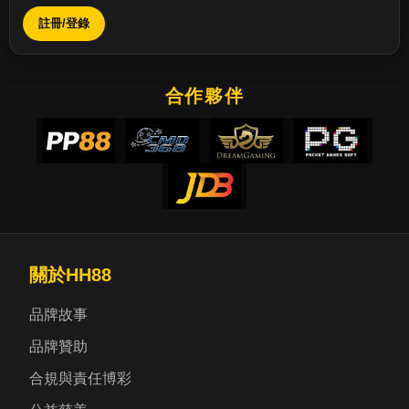
註冊/登錄
合作夥伴
關於HH88
品牌故事
品牌贊助
合規與責任博彩