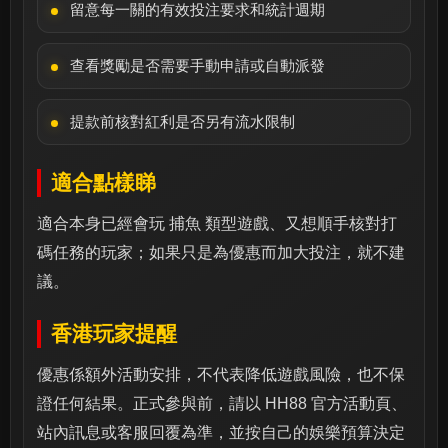
留意每一關的有效投注要求和統計週期
查看獎勵是否需要手動申請或自動派發
提款前核對紅利是否另有流水限制
適合點樣睇
適合本身已經會玩 捕魚 類型遊戲、又想順手核對打
碼任務的玩家；如果只是為優惠而加大投注，就不建
議。
香港玩家提醒
優惠係額外活動安排，不代表降低遊戲風險，也不保
證任何結果。正式參與前，請以 HH88 官方活動頁、
站內訊息或客服回覆為準，並按自己的娛樂預算決定