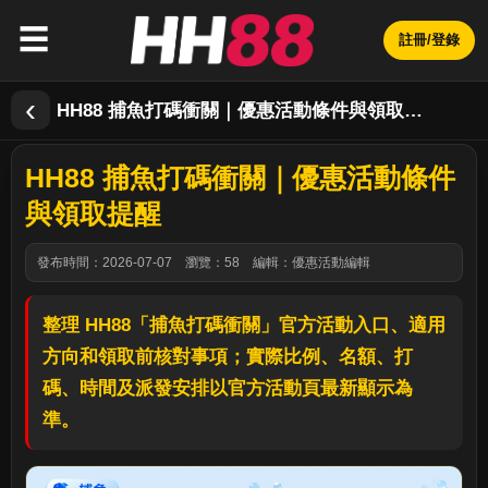
☰
註冊/登錄
‹
HH88 捕魚打碼衝關｜優惠活動條件與領取提醒
HH88 捕魚打碼衝關｜優惠活動條件
與領取提醒
發布時間：2026-07-07 瀏覽：58 編輯：優惠活動編輯
整理 HH88「捕魚打碼衝關」官方活動入口、適用
方向和領取前核對事項；實際比例、名額、打
碼、時間及派發安排以官方活動頁最新顯示為
準。