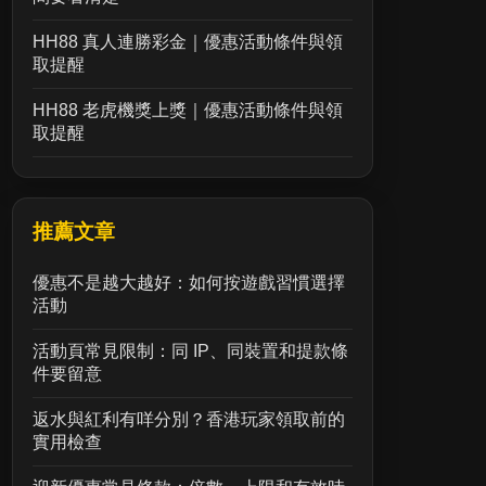
HH88 真人連勝彩金｜優惠活動條件與領
取提醒
HH88 老虎機獎上獎｜優惠活動條件與領
取提醒
推薦文章
優惠不是越大越好：如何按遊戲習慣選擇
活動
活動頁常見限制：同 IP、同裝置和提款條
件要留意
返水與紅利有咩分別？香港玩家領取前的
實用檢查