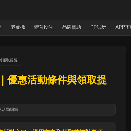
樂
老虎機
體育投注
品牌贊助
PP試玩
APP下
件與領取提醒
關｜優惠活動條件與領取提
優惠活動編輯