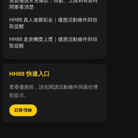
迎新優惠常見條款：倍數、上限和有效時
間要看清楚
HH88 真人連勝彩金｜優惠活動條件與領
取提醒
HH88 老虎機獎上獎｜優惠活動條件與領
取提醒
HH88 快速入口
查看優惠前，請先閱讀活動條件與責任博
彩提示。
註冊/登錄