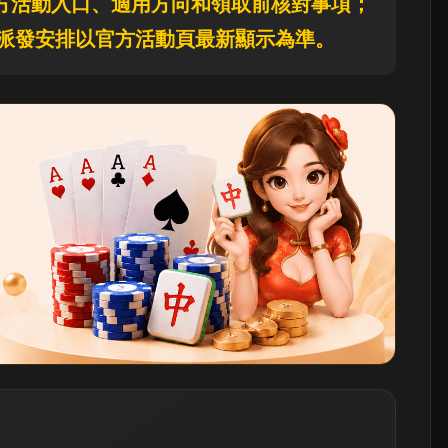
官方活動入口、適用方向和領取前核對事項；
派發安排以官方活動頁最新顯示為準。