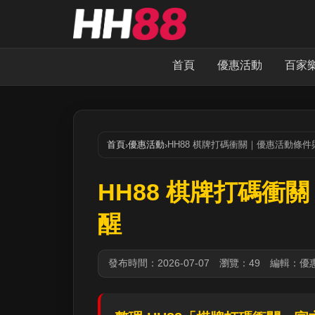
首頁
優惠活動
百家
首頁
優惠活動
HH88 棋牌打碼衝關｜優惠活動條
›
›
HH88 棋牌打碼衝
醒
發布時間：2026-07-07 瀏覽：49 編輯：