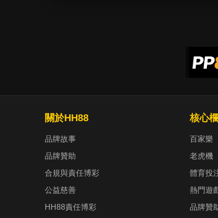
關於HH88
核心
品牌故事
百家樂
品牌贊助
老虎機
合規與責任博彩
體育投
公益慈善
熱門遊
HH88責任博彩
品牌贊