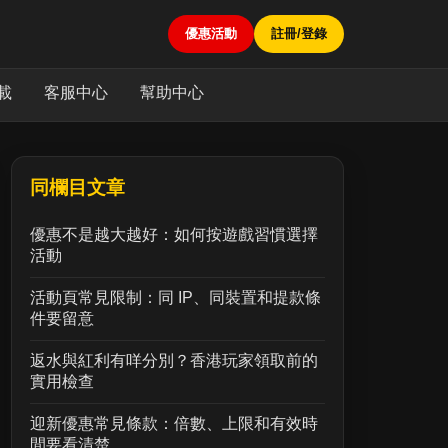
優惠活動
註冊/登錄
載
客服中心
幫助中心
同欄目文章
優惠不是越大越好：如何按遊戲習慣選擇
活動
活動頁常見限制：同 IP、同裝置和提款條
件要留意
返水與紅利有咩分別？香港玩家領取前的
實用檢查
迎新優惠常見條款：倍數、上限和有效時
間要看清楚