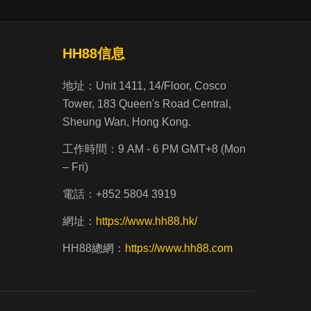
HH88信息
地址：Unit 1411, 14/Floor, Cosco
Tower, 183 Queen's Road Central,
Sheung Wan, Hong Kong.
工作時間：9 AM - 6 PM GMT+8 (Mon
– Fri)
電話：+852 5804 3919
網址：
https://www.hh88.hk/
HH88總網：
https://www.hh88.com