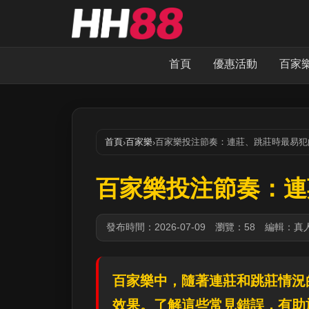
首頁
優惠活動
百家
首頁
百家樂
百家樂投注節奏：連莊、跳莊時最易犯
›
›
百家樂投注節奏：連
發布時間：2026-07-09 瀏覽：58 編輯：
百家樂中，隨著連莊和跳莊情況
效果。了解這些常見錯誤，有助