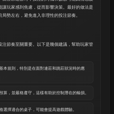
能讓玩家感到焦慮，從而影響決策。最好的做法是
前局勢左右，避免進入非理性的投注節奏。
投注節奏至關重要。以下是幾個建議，幫助玩家管
基本規則，特別是在面對連莊和跳莊狀況時的應
預算，並嚴格遵守，這樣有助於控制潛在的輸損。
格選擇適合的桌子，可能會提高遊戲體驗。