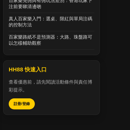
百家樂免佣與有佣玩法差別：香港玩家下
注前要睇清邊啲
真人百家樂入門：選桌、限紅與單局注碼
的控制方法
百家樂路紙不是預測器：大路、珠盤路可
以怎樣輔助觀察
HH88 快速入口
查看優惠前，請先閱讀活動條件與責任博
彩提示。
註冊/登錄