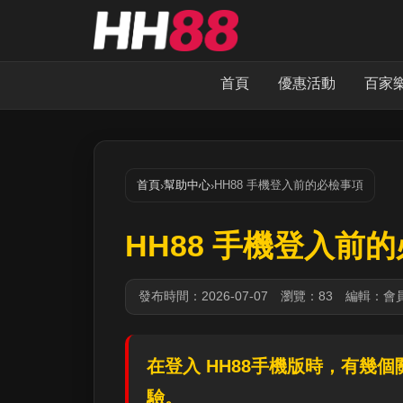
首頁
優惠活動
百家
首頁
幫助中心
HH88 手機登入前的必檢事項
›
›
HH88 手機登入前
發布時間：2026-07-07 瀏覽：83 編輯：
在登入 HH88手機版時，有幾
驗。