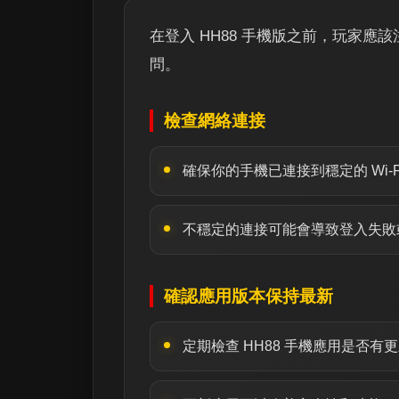
在登入 HH88 手機版之前，玩家
問。
檢查網絡連接
確保你的手機已連接到穩定的 Wi-
不穩定的連接可能會導致登入失敗
確認應用版本保持最新
定期檢查 HH88 手機應用是否