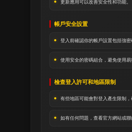
更新應用可以改善安全性和功能。
帳戶安全設置
登入前確認你的帳戶設置包括強密
使用安全的密碼組合，避免使用易
檢查登入許可和地區限制
有些地區可能會對登入產生限制，
如有任何問題，查看官方網站或聯