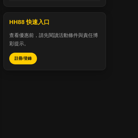
HH88 快速入口
查看優惠前，請先閱讀活動條件與責任博
彩提示。
註冊/登錄