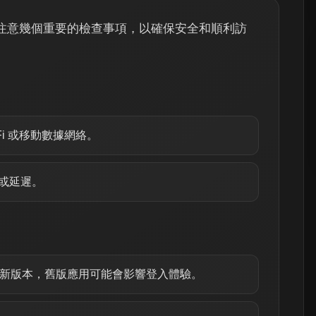
應該注意幾個重要的檢查事項，以確保安全和順利訪
Fi 或移動數據網絡。
或延遲。
有更新版本，舊版應用可能會影響登入體驗。