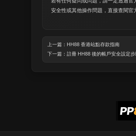
若有任何疑問或問題，請一定透過官
安全性或其他操作問題，直接查閱官
上一篇：HH88 香港站點存款指南
下一篇：註冊 HH88 後的帳戶安全設定