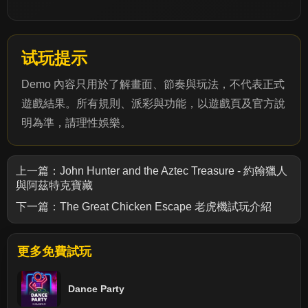
试玩提示
Demo 內容只用於了解畫面、節奏與玩法，不代表正式
遊戲結果。所有規則、派彩與功能，以遊戲頁及官方說
明為準，請理性娛樂。
上一篇：John Hunter and the Aztec Treasure - 約翰獵人
與阿茲特克寶藏
下一篇：The Great Chicken Escape 老虎機試玩介紹
更多免費試玩
Dance Party