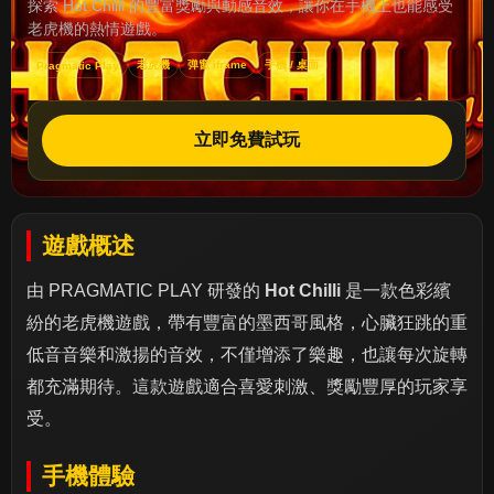
探索 Hot Chilli 的豐富獎勵與動感音效，讓你在手機上也能感受
老虎機的熱情遊戲。
老虎機
弹窗 iframe
手機 / 桌面
Pragmatic Play
立即免費試玩
遊戲概述
由 PRAGMATIC PLAY 研發的
Hot Chilli
是一款色彩繽
紛的老虎機遊戲，帶有豐富的墨西哥風格，心臟狂跳的重
低音音樂和激揚的音效，不僅增添了樂趣，也讓每次旋轉
都充滿期待。這款遊戲適合喜愛刺激、獎勵豐厚的玩家享
受。
手機體驗