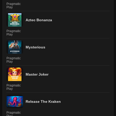
Pragmatic
Play
Aztec Bonanza
Pragmatic
Play
Mysterious
Pragmatic
Play
Master Joker
Pragmatic
Play
Release The Kraken
Pragmatic
Play