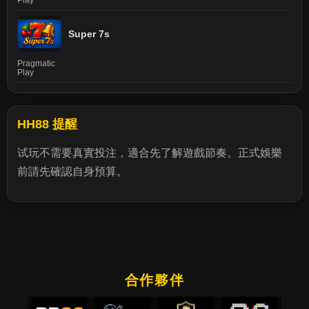
Super 7s
Pragmatic
Play
HH88 提醒
试玩不需要真實投注，適合先了解遊戲節奏。正式娛樂
前請先確認自身預算。
合作夥伴