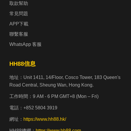
取款幫助
常見問題
APP下載
聯繫客服
WhatsApp 客服
HH88信息
地址：Unit 1411, 14/Floor, Cosco Tower, 183 Queen's
Road Central, Sheung Wan, Hong Kong.
工作時間：9 AM - 6 PM GMT+8 (Mon – Fri)
電話：+852 5804 3919
網址：
https://www.hh88.hk/
HH88總網：
https://www.hh88.com