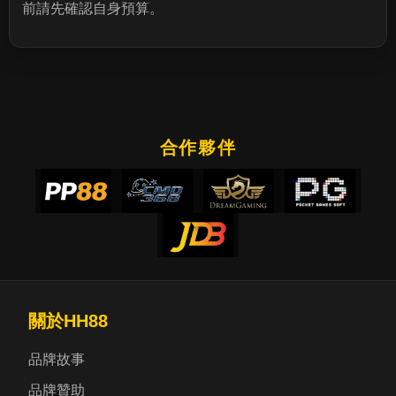
前請先確認自身預算。
合作夥伴
關於HH88
品牌故事
品牌贊助