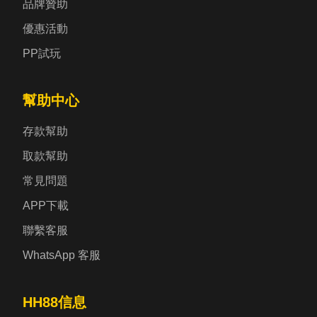
品牌贊助
優惠活動
PP試玩
幫助中心
存款幫助
取款幫助
常見問題
APP下載
聯繫客服
WhatsApp 客服
HH88信息