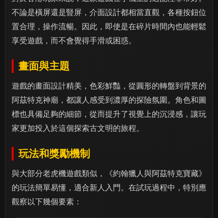
不論是橫屏還是豎屏，介面設計都相當直觀，各種按鈕位
置合理，操作流暢。因此，即使是在碎片時間內也能輕鬆
享受遊戲，而不會覺得手滑或困惑。
畫面與主題
遊戲的畫面設計精美，色彩鮮豔，從圓形的轉盤到背景的
阿茲特克神廟，都讓人感受到濃厚的探險氛圍。角色和圖
標也具備足夠的細節，從而提升了視覺上的沉浸感，讓玩
家更加投入於這個探索古文明的旅程。
玩法和獎勵機制
與大部分老虎機遊戲類似，《約翰獵人與阿茲特克寶藏》
的玩法簡單易懂，適合新人入門。在試玩過程中，特別應
觀察以下幾個要素：