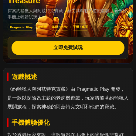
Treasure
探索約翰獵人與阿茲特克寶藏，感受其精彩的遊戲體驗，適合於
手機上輕鬆試玩！
老虎機
弹窗 iframe
手機 / 桌面
Pragmatic Play
立即免費試玩
遊戲概述
《約翰獵人與阿茲特克寶藏》由 Pragmatic Play 開發，
是一款以探險為主題的老虎機遊戲，玩家將隨著約翰獵人
展開旅程，探索神秘的阿茲特克文明和他們的寶藏。
手機體驗優化
對於香港玩家來說，這款遊戲在手機上的適配性非常好。