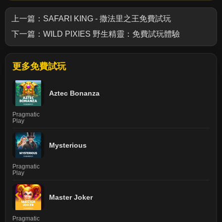
上一篇：SAFARI KING - 撒法里之王免費試玩
下一篇：WILD PIXIES 野生精靈：免費試玩體驗
更多免費試玩
Aztec Bonanza
Pragmatic
Play
Mysterious
Pragmatic
Play
Master Joker
Pragmatic