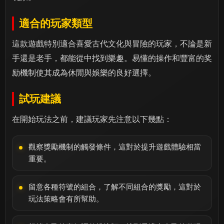
適合的玩家類型
這款遊戲特別適合喜愛古代文化與冒險的玩家，不論是新
手還是老手，都能從中找到樂趣。易懂的操作和豐富的奖
励機制使其成為休閒與娛樂的良好選擇。
試玩建議
在開始玩法之前，建議玩家先注意以下幾點：
觀察獎勵機制的觸發條件，這對於提升遊戲體驗相當
重要。
留意各種符號的組合，了解不同組合的獎勵，這對於
玩法策略會有所幫助。