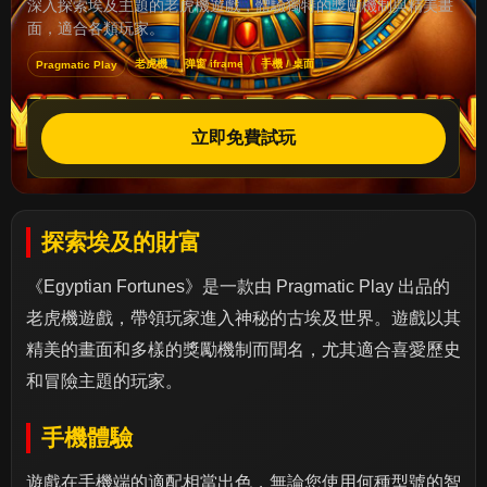
深入探索埃及主題的老虎機遊戲，體驗獨特的獎勵機制與精美畫
面，適合各類玩家。
老虎機
弹窗 iframe
手機 / 桌面
Pragmatic Play
立即免費試玩
探索埃及的財富
《Egyptian Fortunes》是一款由 Pragmatic Play 出品的
老虎機遊戲，帶領玩家進入神秘的古埃及世界。遊戲以其
精美的畫面和多樣的獎勵機制而聞名，尤其適合喜愛歷史
和冒險主題的玩家。
手機體驗
遊戲在手機端的適配相當出色，無論您使用何種型號的智