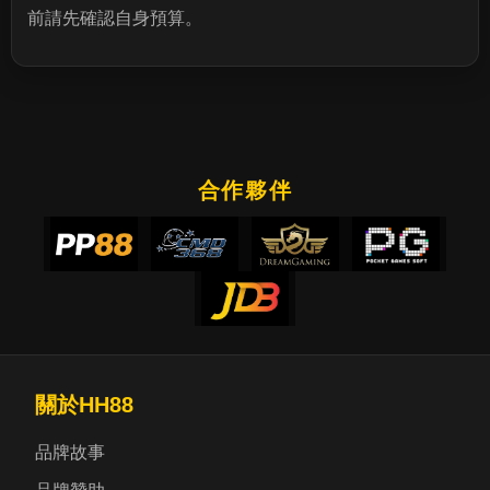
前請先確認自身預算。
合作夥伴
關於HH88
品牌故事