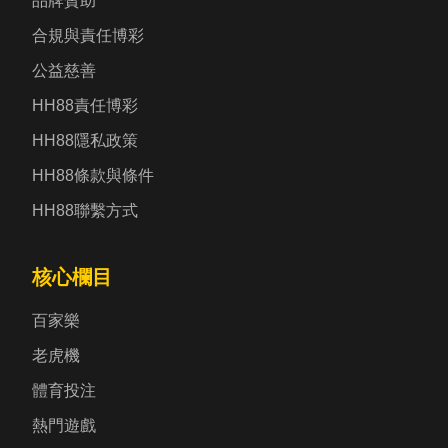
品牌贊助
合規與責任博彩
公益慈善
HH88責任博彩
HH88隱私政策
HH88條款與條件
HH88聯繫方式
核心欄目
百家樂
老虎機
體育投注
熱門遊戲