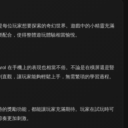
主題，絕對是每位玩家想要探索的奇幻世界。遊戲中的小精靈充滿
樂配合，使得整體遊玩體驗相當愉悅。
 Carol 在手機上的表現也相當不俗。不論是在橫屏還是豎
列直觀，讓玩家能夠輕鬆上手，無需繁瑣的學習過程。
特的獎勵功能，都能讓玩家充滿期待。玩家在試玩時可
節奏更加刺激。