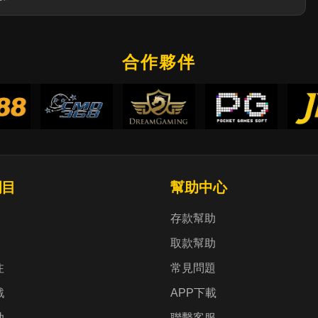
合作夥伴
欄目
幫助中心
存款幫助
取款幫助
注
常見問題
戲
APP下載
助
聯繫客服