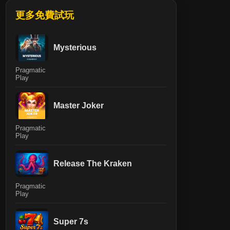
更多免費試玩
Mysterious
Pragmatic
Play
Master Joker
Pragmatic
Play
Release The Kraken
Pragmatic
Play
Super 7s