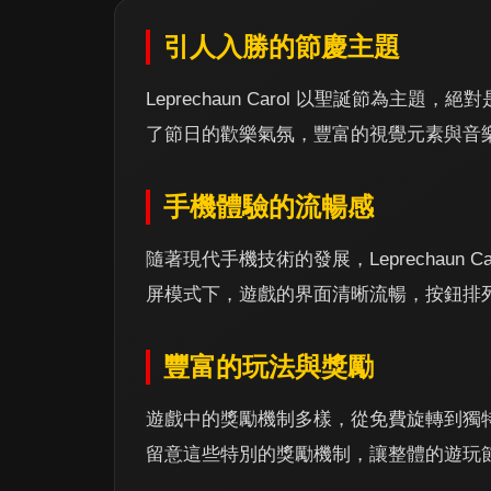
引人入勝的節慶主題
Leprechaun Carol 以聖誕節為
了節日的歡樂氣氛，豐富的視覺元素與音
手機體驗的流暢感
隨著現代手機技術的發展，Leprechaun
屏模式下，遊戲的界面清晰流暢，按鈕排
豐富的玩法與獎勵
遊戲中的獎勵機制多樣，從免費旋轉到獨
留意這些特別的獎勵機制，讓整體的遊玩