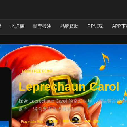
樂
老虎機
體育投注
品牌贊助
PP試玩
APP下
HH88 FREE DEMO
Leprechaun Carol
探索 Leprechaun Carol 的奇幻世界，體
畫面。適合喜愛老虎機的玩家！
老虎機
弹窗 iframe
手機 / 桌面
Pragmatic Play