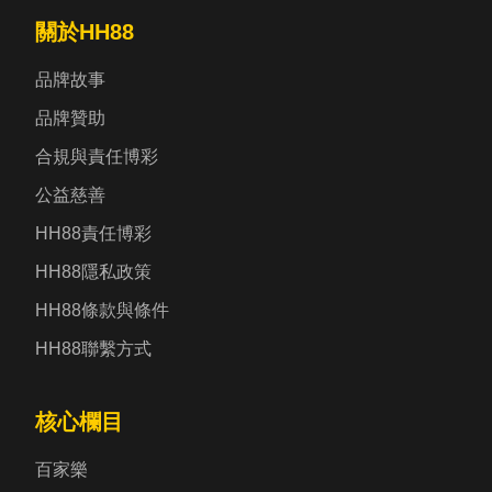
關於HH88
品牌故事
品牌贊助
合規與責任博彩
公益慈善
HH88責任博彩
HH88隱私政策
HH88條款與條件
HH88聯繫方式
核心欄目
百家樂