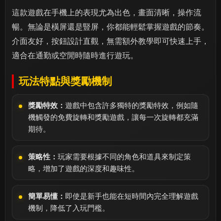
這款遊戲在手機上的表現尤為出色，畫面清晰，操作流
暢。無論是橫屏還是豎屏，你都能輕鬆掌握遊戲的節奏。
介面友好，按鈕設計直觀，無需額外教學即可快速上手，
適合在通勤或空閒時隨時進行遊玩。
玩法特點與獎勵機制
獎勵特效：
遊戲中包含許多獨特的獎勵特效，例如隨
機觸發的免費旋轉和獎勵遊戲，讓每一次旋轉都充滿
期待。
策略性：
玩家需要根據不同的角色和道具來制定策
略，增加了遊戲的深度和趣味性。
簡單易懂：
即使是新手也能在短時間內完全理解遊戲
機制，降低了入玩門檻。