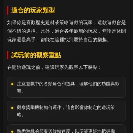
適合的玩家類型
如果你是喜歡歷史題材或策略遊戲的玩家，這款遊戲會是
個不錯的選擇。此外，適合各年齡層的玩家，無論是休閒
玩家還是高手，都能在這裡找到屬於自己的樂趣。
試玩前的觀察重點
在開始遊玩之前，建議玩家先觀察以下幾點：
注意遊戲中的各類角色和道具，理解他們的功能與影
響。
觀察獎勵機制如何運作，這會影響你制定的遊玩策
略。
熟悉遊戲的節奏與旋轉速度，以便能更好地把握機