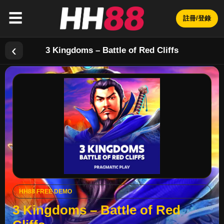
☰
註冊/登錄
‹
3 Kingdoms – Battle of Red Cliffs
HH88 FREE DEMO
3 Kingdoms – Battle of Red