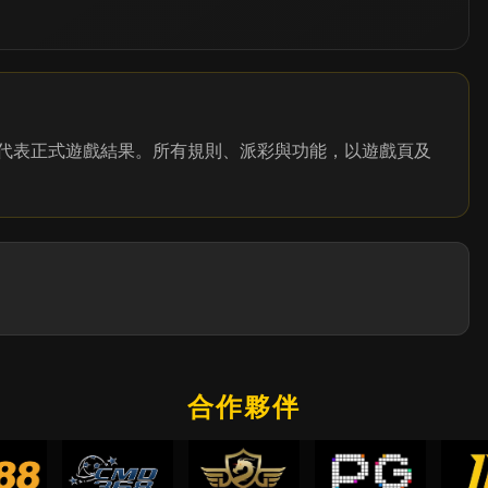
不代表正式遊戲結果。所有規則、派彩與功能，以遊戲頁及
合作夥伴