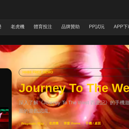
樂
老虎機
體育投注
品牌贊助
PP試玩
APP下
HH88 FREE DEMO
Journey To The We
深入了解《Journey To The West 西遊記
面的遊戲認識。
老虎機
弹窗 iframe
手機 / 桌面
Pragmatic Play