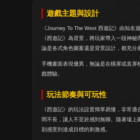
遊戲主題與設計
《Journey To The West 西遊記》
《西遊記》為背景，將玩家帶入一段神秘
論是各式角色圖案還是背景設計，都充分
手機畫面表現優異，無論是在橫屏或直屏
戲體驗。
玩法節奏與可玩性
《西遊記》的玩法設置簡單易懂，非常適
間不長，讓人不至於感到無聊。隨著場上
刻感受到達成目標的刺激感。