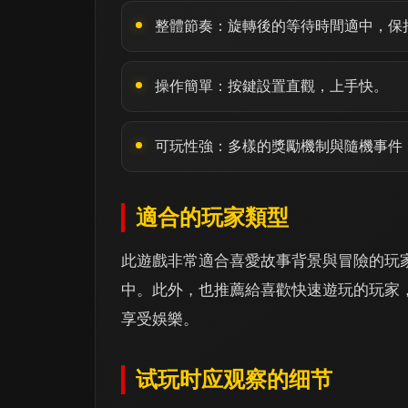
整體節奏：旋轉後的等待時間適中，保
操作簡單：按鍵設置直觀，上手快。
可玩性強：多樣的獎勵機制與隨機事件
適合的玩家類型
此遊戲非常適合喜愛故事背景與冒險的玩
中。此外，也推薦給喜歡快速遊玩的玩家
享受娛樂。
试玩时应观察的细节