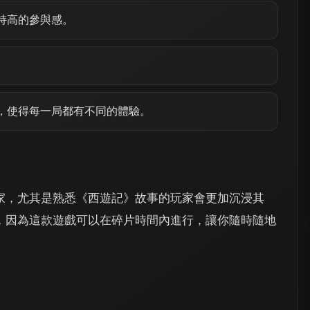
持高的參與感。
，使得每一局都有不同的體驗。
家，尤其是熟悉《西遊記》故事的玩家會更加沉浸其
，因為這款遊戲可以在碎片時間內進行，讓你隨時隨地