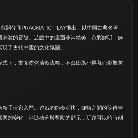
由知名遊戲開發商PRAGMATIC PLAY推出，以中國古典名著
而刺激的冒險。遊戲中的畫面非常精美，色彩鮮明，無
展現了古代中國的文化氛圍。
模式下，畫面依然清晰流暢，不會因為小屏幕而影響遊
合新手玩家入門。遊戲的節奏明快，旋轉之間的等待時
圖案的變化，伴隨積分與獎勵的顯示，玩家可以時時刻