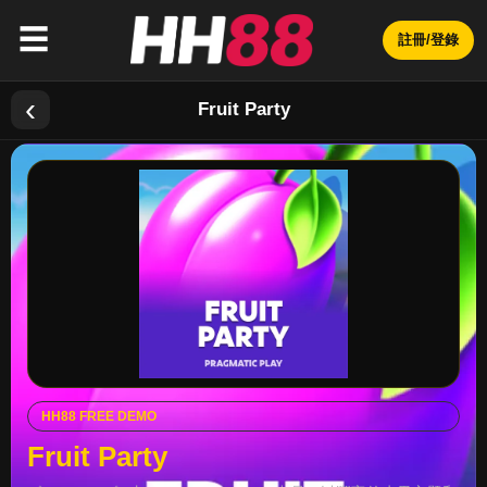
☰
註冊/登錄
‹
Fruit Party
HH88 FREE DEMO
Fruit Party