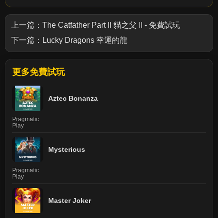
上一篇：The Catfather Part II 貓之父 II - 免費試玩
下一篇：Lucky Dragons 幸運的龍
更多免費試玩
Aztec Bonanza
Pragmatic
Play
Mysterious
Pragmatic
Play
Master Joker