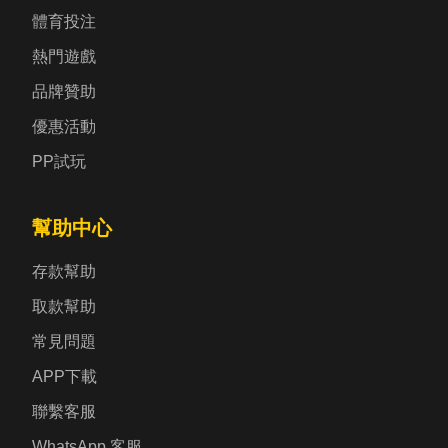
體育投注
熱門遊戲
品牌贊助
優惠活動
PP試玩
幫助中心
存款幫助
取款幫助
常見問題
APP下載
聯繫客服
WhatsApp 客服