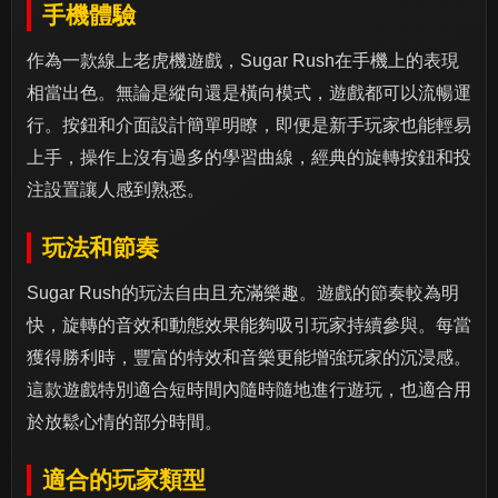
手機體驗
作為一款線上老虎機遊戲，Sugar Rush在手機上的表現
相當出色。無論是縱向還是橫向模式，遊戲都可以流暢運
行。按鈕和介面設計簡單明瞭，即便是新手玩家也能輕易
上手，操作上沒有過多的學習曲線，經典的旋轉按鈕和投
注設置讓人感到熟悉。
玩法和節奏
Sugar Rush的玩法自由且充滿樂趣。遊戲的節奏較為明
快，旋轉的音效和動態效果能夠吸引玩家持續參與。每當
獲得勝利時，豐富的特效和音樂更能增強玩家的沉浸感。
這款遊戲特別適合短時間內隨時隨地進行遊玩，也適合用
於放鬆心情的部分時間。
適合的玩家類型