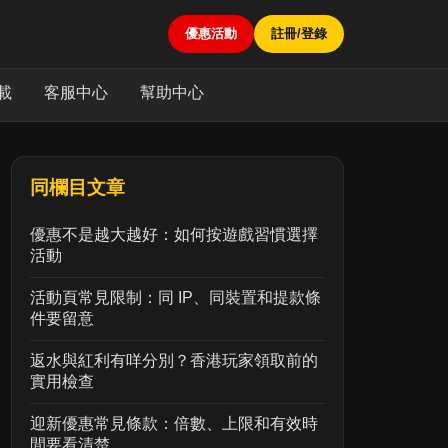
優惠活動
註冊/登錄
載
客服中心
幫助中心
同欄目文章
優惠不是越大越好：如何按遊戲習慣選擇
活動
活動頁常見限制：同 IP、同裝置和提款條
件要留意
返水與紅利有咩分別？香港玩家領取前的
實用檢查
迎新優惠常見條款：倍數、上限和有效時
間要看清楚