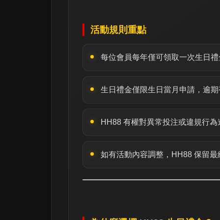
活動規則重點
每位會員每年僅可領取一次生日禮
生日禮金僅限生日當月申請，逾期
HH88 有權對異常投注或違規行
如有活動內容調整，HH88 保留