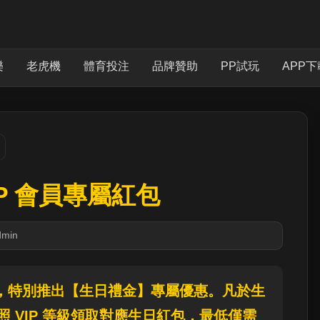
樂
老虎機
體育投注
品牌贊助
PP試玩
APP下
IP 會員專屬紅包
min
持，特別推出【生日禮金】專屬優惠。凡於生
 VIP 等級領取對應生日紅包，最低僅需