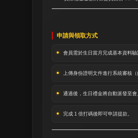
申請與領取方式
會員需於生日當月完成基本資料驗
上傳身份證明文件進行系統審核（約
通過後，生日禮金將自動派發至會
完成 1 倍打碼後即可申請提款。