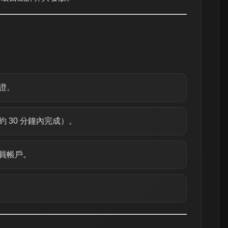
證。
 30 分鐘內完成）。
員帳戶。