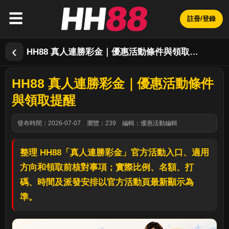
☰
註冊/登錄
‹
HH88 真人連勝彩金｜優惠活動條件與領取提醒
HH88 真人連勝彩金｜優惠活動條件
與領取提醒
發布時間：2026-07-07 瀏覽：239 編輯：優惠活動編輯
整理 HH88「真人連勝彩金」官方活動入口、適用
方向和領取前核對事項；實際比例、名額、打
碼、時間及派發安排以官方活動頁最新顯示為
準。