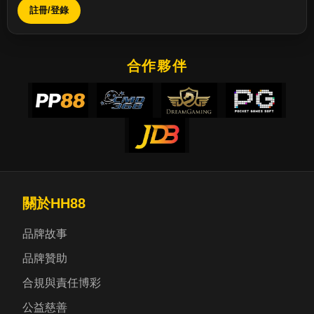
註冊/登錄
合作夥伴
關於HH88
品牌故事
品牌贊助
合規與責任博彩
公益慈善