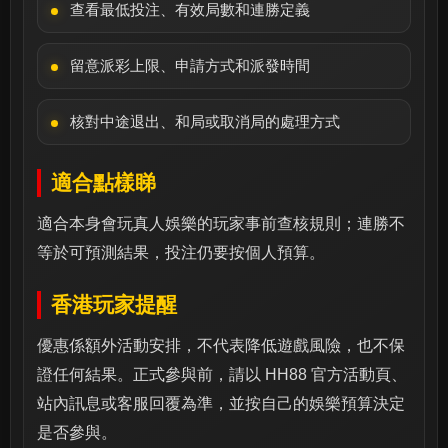
查看最低投注、有效局數和連勝定義
留意派彩上限、申請方式和派發時間
核對中途退出、和局或取消局的處理方式
適合點樣睇
適合本身會玩真人娛樂的玩家事前查核規則；連勝不
等於可預測結果，投注仍要按個人預算。
香港玩家提醒
優惠係額外活動安排，不代表降低遊戲風險，也不保
證任何結果。正式參與前，請以 HH88 官方活動頁、
站內訊息或客服回覆為準，並按自己的娛樂預算決定
是否參與。