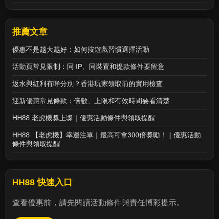
推薦文章
優惠不是越大越好：如何按遊戲習慣選擇活動
活動頁常見限制：同 IP、同裝置和提款條件要留意
返水與紅利有咩分別？香港玩家領取前的實用檢查
迎新優惠常見條款：倍數、上限和有效時間要看清楚
HH88 老虎機獎上獎｜優惠活動條件與領取提醒
HH88 【老虎機】幸運注單｜最高可拿300倍獎勵！｜優惠活動
條件與領取提醒
HH88 快速入口
查看優惠前，請先閱讀活動條件與責任博彩提示。