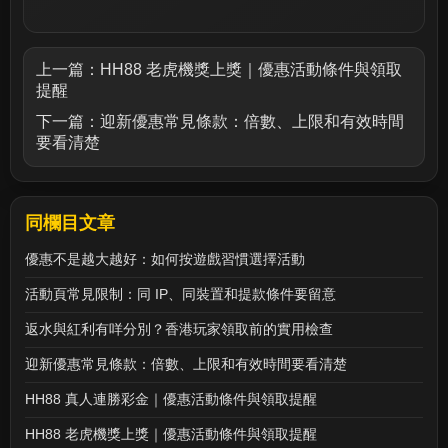
上一篇：HH88 老虎機獎上獎｜優惠活動條件與領取
提醒
下一篇：迎新優惠常見條款：倍數、上限和有效時間
要看清楚
同欄目文章
優惠不是越大越好：如何按遊戲習慣選擇活動
活動頁常見限制：同 IP、同裝置和提款條件要留意
返水與紅利有咩分別？香港玩家領取前的實用檢查
迎新優惠常見條款：倍數、上限和有效時間要看清楚
HH88 真人連勝彩金｜優惠活動條件與領取提醒
HH88 老虎機獎上獎｜優惠活動條件與領取提醒