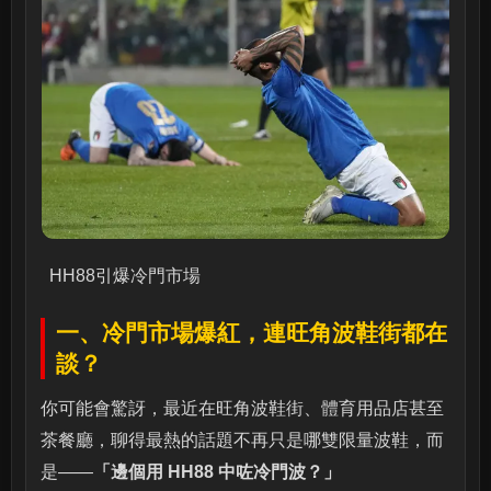
HH88引爆冷門市場
一、冷門市場爆紅，連旺角波鞋街都在
談？
你可能會驚訝，最近在旺角波鞋街、體育用品店甚至
茶餐廳，聊得最熱的話題不再只是哪雙限量波鞋，而
是——
「邊個用 HH88 中咗冷門波？」