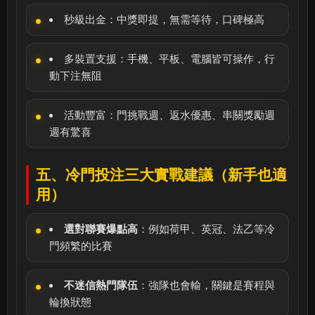
秒級出金：中獎即提，無需等待，口碑極高
多裝置支援：手機、平板、電腦皆可操作，行
動下注無阻
活動豐富：門挑戰週、返水優惠、串關獎勵週
週有驚喜
五、冷門投注三大實戰建議（新手也適
用）
選對聯賽爆點高
：例如荷甲、英冠、法乙等冷
門頻繁的比賽
不迷信熱門隊伍
：強隊也會輸，關鍵是賽程與
輪換狀態