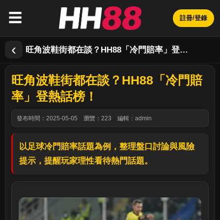
☰
註冊/登錄
‹
旺角波鞋街都在談？HH88「冷門賠率」登熱話榜！
旺角波鞋街都在談？HH88「冷門賠
率」登熱話榜！
發布時間：2025-05-05 瀏覽：223 編輯：admin
以足球冷門賠率話題為例，整理盤口討論與風險
提示，提醒玩家理性看待熱門話題。