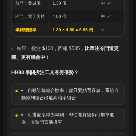
熱門：曼城勝
1.30 倍
中 ✅
冷門：雷丁客勝
4.50 倍
中 ✅
串關總賠率
1.30 × 4.50 = 5.85 倍
✅
✅ 結果：投注 $100，回報 $585，
比單注冷門還更
穩、更有機會中
！
HH88 串關投注工具有何優勢？
自動計算組合賠率：你只要點選賽事，系統自
動排列組合出最高賠率組合
可搭配滾球盤串關：即使開賽後仍可加單進
場，冷熱門靈活拼單