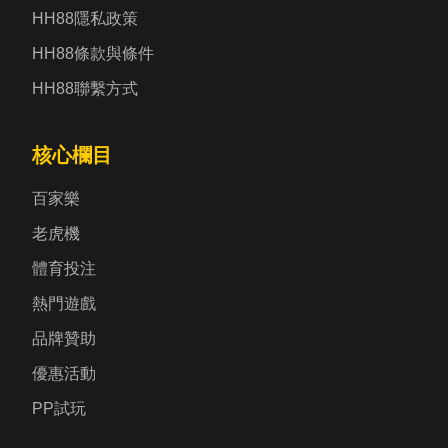
HH88隱私政策
HH88條款與條件
HH88聯繫方式
核心欄目
百家樂
老虎機
體育投注
熱門遊戲
品牌贊助
優惠活動
PP試玩