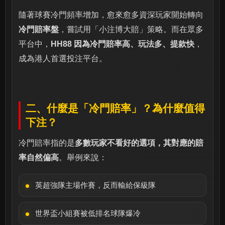
隨著球賽冷門頻率增加，愈來愈多資深玩家開始轉向
冷門賠率盤
，嘗試用「小注博大賠」策略。而在眾多
平台中，
HH88 因為冷門賠率高、玩法多、提款快
，
成為港人首選投注平台。
二、什麼是「冷門賠率」？為什麼值得
下注？
冷門賠率指的是
多數玩家不看好的選項，其對應的賠
率自然偏高
。舉例來說：
英超強隊主場作賽，反而輸給保級隊
世界盃小組賽被低排名球隊爆冷