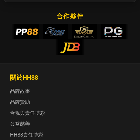
合作夥伴
關於HH88
品牌故事
品牌贊助
合規與責任博彩
公益慈善
HH88責任博彩