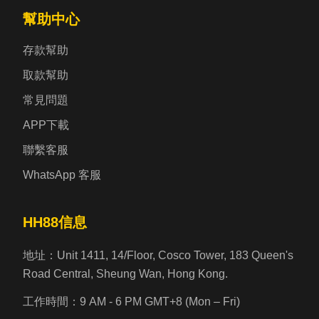
幫助中心
存款幫助
取款幫助
常見問題
APP下載
聯繫客服
WhatsApp 客服
HH88信息
地址：Unit 1411, 14/Floor, Cosco Tower, 183 Queen's
Road Central, Sheung Wan, Hong Kong.
工作時間：9 AM - 6 PM GMT+8 (Mon – Fri)