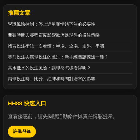
推薦文章
學識風險控制：停止追單和情緒下注的必要性
開賽時間與賽程密度影響歐洲足球盤的投注策略
體育投注術語一次看懂：半場、全場、走盤、串關
賽前投注與滾球投注的差別：新手練習該揀邊一種？
高水低水的投注風險：讓球盤怎樣看得明？
滾球投注時，比分、紅牌和時間對賠率的影響
HH88 快速入口
查看優惠前，請先閱讀活動條件與責任博彩提示。
註冊/登錄