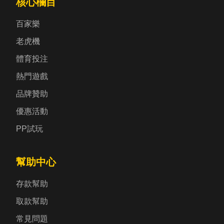
核心欄目
百家樂
老虎機
體育投注
熱門遊戲
品牌贊助
優惠活動
PP試玩
幫助中心
存款幫助
取款幫助
常見問題