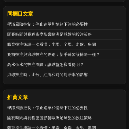
同欄目文章
學識風險控制：停止追單和情緒下注的必要性
開賽時間與賽程密度影響歐洲足球盤的投注策略
體育投注術語一次看懂：半場、全場、走盤、串關
賽前投注與滾球投注的差別：新手練習該揀邊一種？
高水低水的投注風險：讓球盤怎樣看得明？
滾球投注時，比分、紅牌和時間對賠率的影響
推薦文章
學識風險控制：停止追單和情緒下注的必要性
開賽時間與賽程密度影響歐洲足球盤的投注策略
體育投注術語一次看懂：半場、全場、走盤、串關