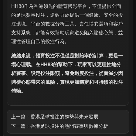
HH88作為香港領先的體育博彩平台，不僅提供
全面
的足球賽事投注
，還致力於提供一個健康、安全的投
注環境。平台的數據分析工具、責任博彩選項和客戶
支持系統，都能有效幫助玩家避免陷入賭徒心態，並
理性管理自己的投注行為。
總結來說，體育投注不僅僅是對賠率的計算，更是一
場心理戰。在HH88的幫助下，玩家可以更理性地分
析賽事、設定投注限額，避免過度投注，從而減少因
賭徒心態帶來的風險，實現更加穩定和可持續的投注
體驗。
上一篇：香港足球投注的趨勢與未來發展
下一篇：香港足球投注的熱門賽事與數據分析