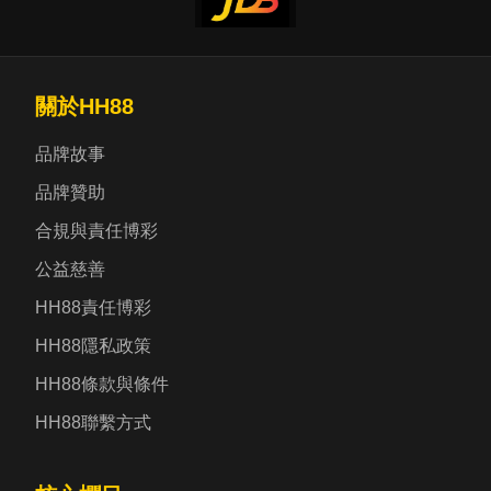
關於HH88
品牌故事
品牌贊助
合規與責任博彩
公益慈善
HH88責任博彩
HH88隱私政策
HH88條款與條件
HH88聯繫方式