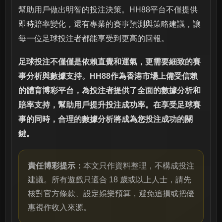
幫助用戶做出明智的投注決策。HH88平台不僅提供
即時賠率變化，還有專業的賽事預測與策略建議，讓
每一位足球投注者都能享受到更高的回報。
足球投注不僅僅是依賴直覺和運氣，更需要細致的賽
事分析與數據支持。HH88作為香港市場上備受信賴
的體育博彩平台，為投注者提供了全面的數據分析和
賠率支持，幫助用戶提升投注成功率。在享受足球賽
事的同時，合理的數據分析將成為您投注成功的關
鍵。
責任博彩提示：
本文只作資料整理，不構成投注
建議。所有遊戲只適合 18 歲或以上人士，請先
核對官方條款、設定娛樂預算，避免追損或把優
惠視作收入來源。