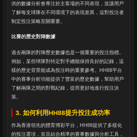
供的數據分析會專注於主客場的不同表現，並讓用戶
了解每支球隊在不同環境下的表現差異，這對投注者
制定投注策略至關重要。
比賽的歷史對陣數據
過去兩隊的對陣歷史數據也是一個重要的投注指標。
例如，某些球隊對特定對手總能保持良好的記錄，這
樣的歷史背景能成為投注時的重要參考。HH88平台
中的賽事分析功能提供了豐富的歷史數據，幫助用戶
了解兩隊之間的對戰紀錄，從而更好地進行投注決
策。
3. 如何利用HH88提升投注成功率
作為香港領先的體育博彩平台，HH88提供了多樣化
的投注選項，並且結合精準的賽事數據與分析工具，