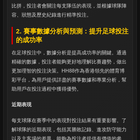
比拼，投注者會關注每支隊伍的表現，並根據球隊陣
容、狀態及歷史紀錄進行精準投注。
2.
賽事數據分析與預測
：提升足球投注
的成功率
在足球投注中，數據分析是提高成功率的關鍵。通過
精確的數據，投注者能夠更好地理解比賽趨勢，做出
更加理智的投注決策。HH88作為香港領先的體育博
彩平台，為用戶提供詳盡的賽事數據和專業分析，幫
助用戶在投注過程中獲得優勢。
近期表現
每支球隊在賽季中的表現對投注結果有重要影響。了
解球隊的近期表現，包括其勝敗記錄、進攻防守能力
以及主客場的差異，能夠為投注者提供有價值的參