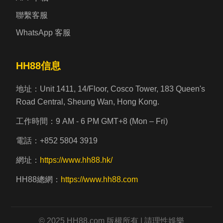
聯繫客服
WhatsApp 客服
HH88信息
地址：Unit 1411, 14/Floor, Cosco Tower, 183 Queen's
Road Central, Sheung Wan, Hong Kong.
工作時間：9 AM - 6 PM GMT+8 (Mon – Fri)
電話：+852 5804 3919
網址：
https://www.hh88.hk/
HH88總網：
https://www.hh88.com
© 2025 HH88.com 版權所有 | 請理性娛樂