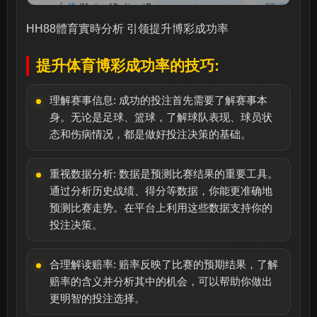
HH88體育
實時分析 引领提升博彩成功率
提升体育博彩成功率的技巧:
理解赛事信息: 成功的投注首先需要了解赛事本
身。无论是足球、篮球，了解球队表现、球员状
态和伤病情况，都是做好投注决策的基础。
重视数据分析: 数据是预测比赛结果的重要工具。
通过分析历史战绩、得分等数据，你能更准确地
预测比赛走势。在平台上利用这些数据支持你的
投注决策。
合理解读赔率: 赔率反映了比赛的预期结果，了解
赔率的含义并分析其中的机会，可以帮助你做出
更明智的投注选择。