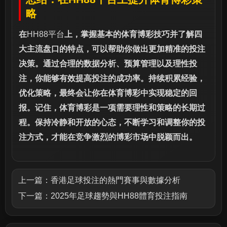
略
在
HH88平台
上，掌握基本的体育博彩技巧并了解四
大主流盘口的特点，可以帮助你做出更加精准的投注
决策。通过合理的数据分析、预算管理以及理性投
注，你能够有效提高投注的成功率。持续积累经验，
优化策略，最终会让你在体育博彩中实现稳定的回
报。记住，体育博彩是一项需要理性和策略的长期过
程。保持冷静和开放的心态，不断学习和调整你的投
注方式，才能在竞争激烈的博彩市场中脱颖而出。
上一篇：香港足球投注的熱門賽事與數據分析
下一篇：2025年足球趨勢與HH88體育投注指南