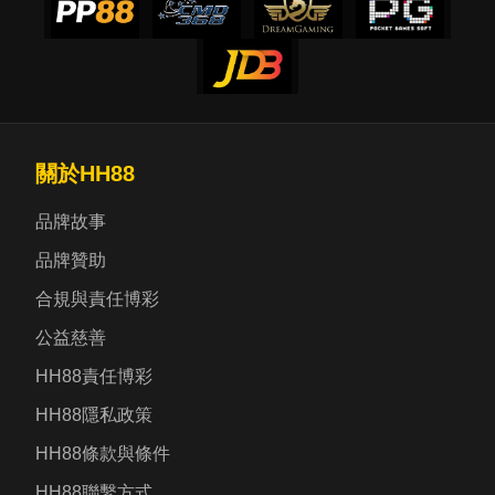
關於HH88
品牌故事
品牌贊助
合規與責任博彩
公益慈善
HH88責任博彩
HH88隱私政策
HH88條款與條件
HH88聯繫方式