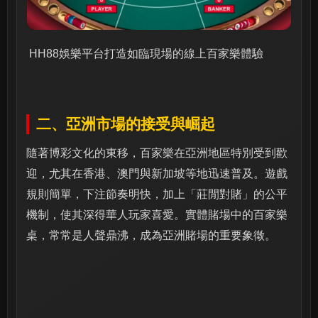
HH88娛樂平台打造如臨現場的線上百家樂體驗
二、亞洲市場的接受與崛起
隨著博彩文化的東移，百家樂在亞洲地區特別受到歡
迎，尤其在香港、澳門與新加坡等地迅速普及。遊戲
規則簡單，下注節奏明快，加上「莊閒對賭」的公平
機制，使其深得華人玩家喜愛。實體賭場中的百家樂
桌，常常是人聲鼎沸，成為亞洲賭場的重要象徵。