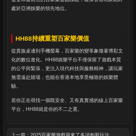
處於亞洲娛樂的領先地位。
HH88持續重塑百家樂價值
從貴族桌邊到手機螢幕，百家樂的變革象徵著博彩文
化的數位進化。HH88娛樂平台不僅保留了遊戲本質
的公平與緊張，更注入現代科技與服務精神，讓玩家
無需遠赴賭場，也能在香港本地享受極致的娛樂體
驗。
若你正在尋找一個既安全、又有真實感的線上百家樂
平台，HH88就是你的不二之選。
上一篇：2025百家樂遊戲迎來了多項創新玩法