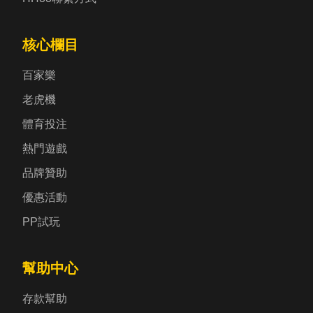
核心欄目
百家樂
老虎機
體育投注
熱門遊戲
品牌贊助
優惠活動
PP試玩
幫助中心
存款幫助