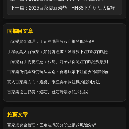
下一篇：2025百家樂新趨勢｜HH88下注玩法大揭密
同欄目文章
百家樂資金管理：固定注碼與分段止損的風險分析
手機玩真人百家樂：如何處理畫面延遲與下注確認的風險
百家樂新手需要注意：和局、對子及保險注的風險與規則
百家樂免佣與有佣玩法差別：香港玩家下注前要睇清邊啲
真人百家樂入門：選桌、限紅與單局注碼的控制方法
百家樂投注節奏：連莊、跳莊時最易犯的錯誤
推薦文章
百家樂資金管理：固定注碼與分段止損的風險分析