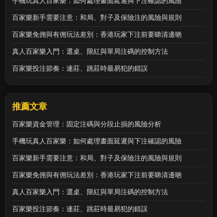
手機玩真人百家樂：如何處理畫面延遲與下注確認的風險
百家樂新手需要注意：和局、對子及保險注的風險與規則
百家樂免佣與有佣玩法差別：香港玩家下注前要睇清邊啲
真人百家樂入門：選桌、限紅與單局注碼的控制方法
百家樂投注節奏：連莊、跳莊時最易犯的錯誤
推薦文章
百家樂資金管理：固定注碼與分段止損的風險分析
手機玩真人百家樂：如何處理畫面延遲與下注確認的風險
百家樂新手需要注意：和局、對子及保險注的風險與規則
百家樂免佣與有佣玩法差別：香港玩家下注前要睇清邊啲
真人百家樂入門：選桌、限紅與單局注碼的控制方法
百家樂投注節奏：連莊、跳莊時最易犯的錯誤