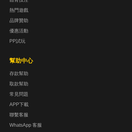
熱門遊戲
品牌贊助
優惠活動
PP試玩
幫助中心
存款幫助
取款幫助
常見問題
APP下載
聯繫客服
WhatsApp 客服