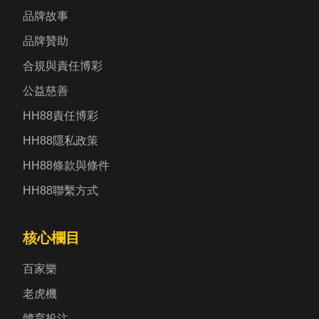
品牌故事
品牌贊助
合規與責任博彩
公益慈善
HH88責任博彩
HH88隱私政策
HH88條款與條件
HH88聯繫方式
核心欄目
百家樂
老虎機
體育投注