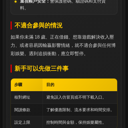
重視帳戶安全：
會保護密碼、驗證碼和支付資
料。
不適合參與的情況
如果你未滿 18 歲、正在借錢、想靠遊戲解決收入壓
力、或者容易因輸贏影響情緒，就不適合參與任何博
彩娛樂。遇到追損衝動，應立即暫停。
新手可以先做三件事
步驟
目的
核對網址
避免誤入仿冒頁或不明下載入口。
閱讀條款
了解優惠限制、流水要求和時間安排。
設定上限
控制時間與金額，保持娛樂屬性。