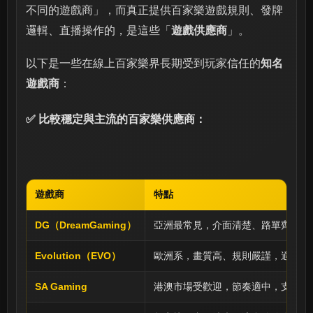
不同的遊戲商」，而真正提供百家樂遊戲規則、發牌
邏輯、直播操作的，是這些「
遊戲供應商
」。
以下是一些在線上
百家樂
界長期受到玩家信任的
知名
遊戲商
：
✅ 比較穩定與主流的百家樂供應商：
遊戲商
特點
DG（DreamGaming）
亞洲最常見，介面清楚、路單齊全
Evolution（EVO）
歐洲系，畫質高、規則嚴謹，適合職
SA Gaming
港澳市場受歡迎，節奏適中，支援多