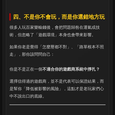
四、不是你不會玩，而是你選錯地方玩
很多人玩百家樂輸錢後，會把問題歸咎在運氣或技
術，但忽略了「遊戲環境」本身也會帶來影響。
如果你老是覺得「怎麼壓都不對」、「路單根本不照
走」，那你該問問自己：
你是不是正在一個
不適合你的遊戲商系統中掙扎？
選擇信得過的遊戲商，並不是代表可以保證結果，而
是幫你「降低被影響的風險」，這點才是老玩家們心
中不說出口的底線。