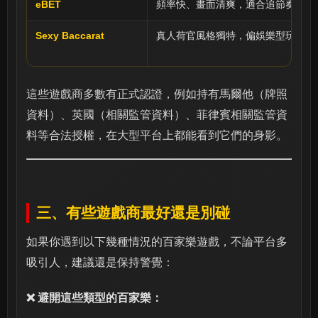
eBET
頻率快、畫面清爽，適合追節奏型玩
Sexy Baccarat
真人荷官風格獨特，偏娛樂型玩法
這些遊戲商多數有正式認證，例如持有馬爾他（牌照
資料）、英國（相關監管資料）、菲律賓相關監管資
料等合法授權，在大型平台上都能看到它們的身影。
三、有些遊戲商最好還是別碰
如果你遇到以下幾種情況的百家樂遊戲，不論平台多
吸引人，建議還是保持警覺：
❌ 避開這些類型的百家樂：