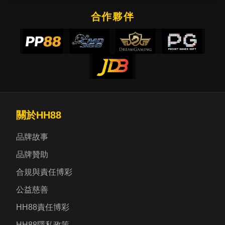
合作夥伴
關於HH88
品牌故事
品牌贊助
合規與責任博彩
公益慈善
HH88責任博彩
HH88隱私政策