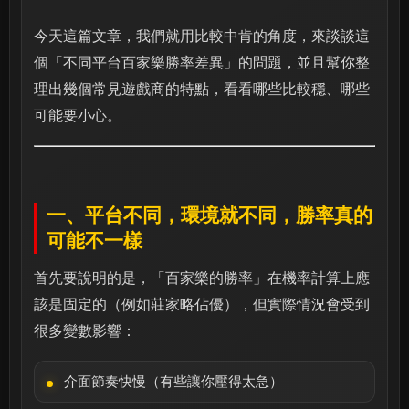
今天這篇文章，我們就用比較中肯的角度，來談談這
個「不同平台百家樂勝率差異」的問題，並且幫你整
理出幾個常見遊戲商的特點，看看哪些比較穩、哪些
可能要小心。
一、平台不同，環境就不同，勝率真的
可能不一樣
首先要說明的是，「百家樂的勝率」在機率計算上應
該是固定的（例如莊家略佔優），但實際情況會受到
很多變數影響：
介面節奏快慢（有些讓你壓得太急）