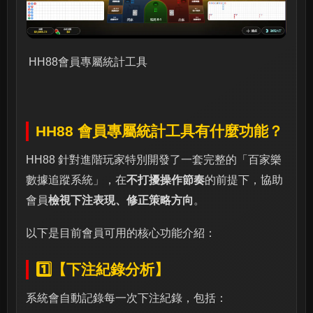
HH88會員專屬統計工具
HH88 會員專屬統計工具有什麼功能？
HH88 針對進階玩家特別開發了一套完整的「百家樂
數據追蹤系統」，在
不打擾操作節奏
的前提下，協助
會員
檢視下注表現、修正策略方向
。
以下是目前會員可用的核心功能介紹：
1️⃣【下注紀錄分析】
系統會自動記錄每一次下注紀錄，包括：