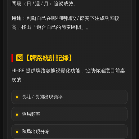
間段（日 / 週 / 月）追蹤成效。
用途
：判斷自己在哪些時間段 / 節奏下注成功率較
高，找出「適合自己的節奏區間」。
3️⃣【牌路統計記錄】
HH88 提供牌路數據視覺化功能，協助你追蹤目前桌
次的：
長莊 / 長閒出現頻率
跳局頻率
和局出現分布