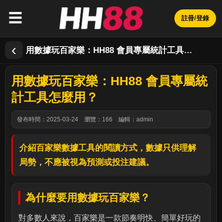
☰
註冊/登錄
‹
用數據玩百家樂：HH88 會員專屬統計工具怎麼用？
用數據玩百家樂：HH88 會員專屬統
計工具怎麼用？
發布時間：2025-03-24 瀏覽：166 編輯：admin
介紹百家樂數據工具的閱讀方式，數據只供理解
局勢，不應被視為預測或投注建議。
為什麼要用數據玩百家樂？
對多數人來說，百家樂是一款節奏明快、簡單好玩的