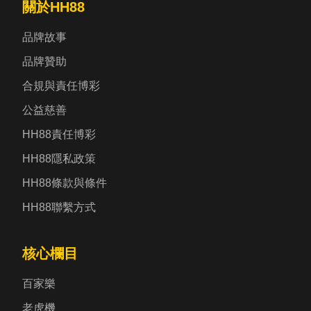
關於HH88
品牌故事
品牌贊助
合規與責任博彩
公益慈善
HH88責任博彩
HH88隱私政策
HH88條款與條件
HH88聯繫方式
核心欄目
百家樂
老虎機