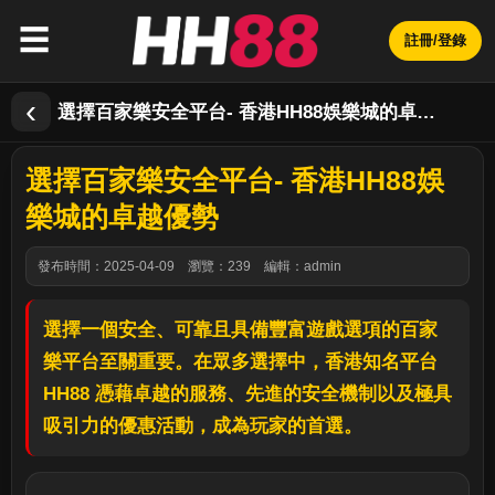
☰
註冊/登錄
‹
選擇百家樂安全平台- 香港HH88娛樂城的卓越優勢
選擇百家樂安全平台- 香港HH88娛
樂城的卓越優勢
發布時間：2025-04-09 瀏覽：239 編輯：admin
選擇一個安全、可靠且具備豐富遊戲選項的百家
樂平台至關重要。在眾多選擇中，香港知名平台
HH88 憑藉卓越的服務、先進的安全機制以及極具
吸引力的優惠活動，成為玩家的首選。