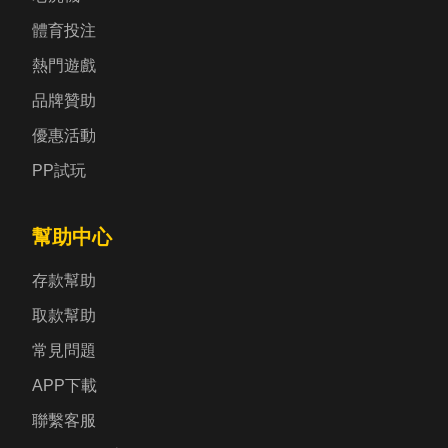
體育投注
熱門遊戲
品牌贊助
優惠活動
PP試玩
幫助中心
存款幫助
取款幫助
常見問題
APP下載
聯繫客服