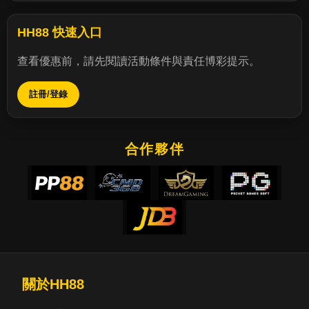
HH88 快速入口
查看優惠前，請先閱讀活動條件與責任博彩提示。
註冊/登錄
合作夥伴
關於HH88