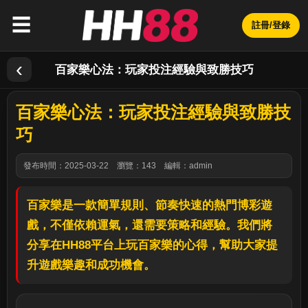
☰
註冊/登錄
‹
百家樂心法：玩家投注經驗與致勝技巧
百家樂心法：玩家投注經驗與致勝技
巧
發布時間：2025-03-22 瀏覽：143 編輯：admin
百家樂是一款簡單規則、節奏快速的熱門博彩遊
戲，不僅依賴運氣，還需要策略和經驗。我們將
分享在HH88平台上玩百家樂的心得，幫助大家提
升遊戲樂趣和成功機會。